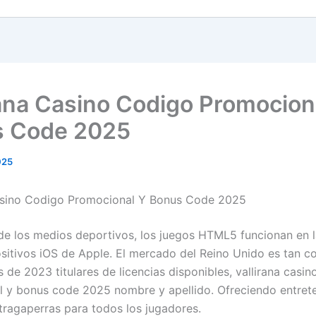
rana Casino Codigo Promocion
s Code 2025
025
Casino Codigo Promocional Y Bonus Code 2025
 de los medios deportivos, los juegos HTML5 funcionan en 
ositivos iOS de Apple. El mercado del Reino Unido es tan c
 de 2023 titulares de licencias disponibles, vallirana casi
 y bonus code 2025 nombre y apellido. Ofreciendo entret
 tragaperras para todos los jugadores.