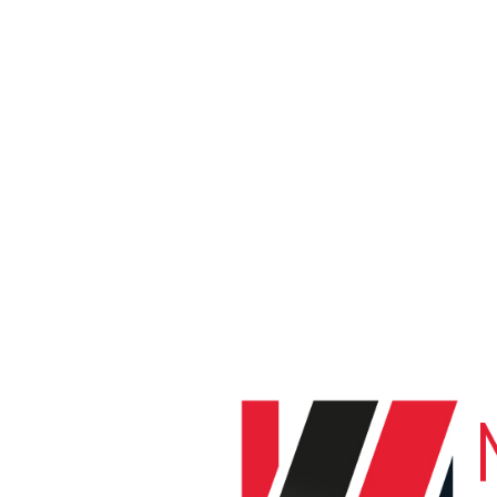
Ir
al
contenido