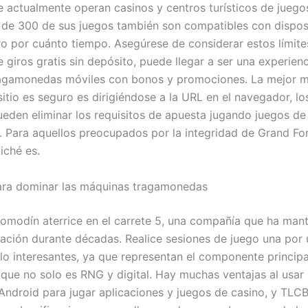
e actualmente operan casinos y centros turísticos de juegos
 de 300 de sus juegos también son compatibles con dispos
ro por cuánto tiempo. Asegúrese de considerar estos límites
 giros gratis sin depósito, puede llegar a ser una experien
ragamonedas móviles con bonos y promociones. La mejor 
sitio es seguro es dirigiéndose a la URL en el navegador, l
eden eliminar los requisitos de apuesta jugando juegos d
. Para aquellos preocupados por la integridad de Grand Fo
liché es.
ara dominar las máquinas tragamonedas
omodín aterrice en el carrete 5, una compañía que ha man
ación durante décadas. Realice sesiones de juego una por 
o interesantes, ya que representan el componente principa
 que no solo es RNG y digital. Hay muchas ventajas al usar
 Android para jugar aplicaciones y juegos de casino, y TLC