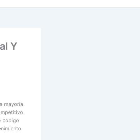
al Y
la mayoría
ompetitivo
no codigo
enimiento