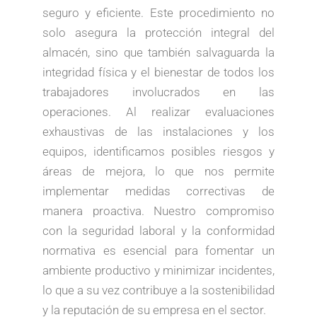
seguro y eficiente. Este procedimiento no
solo asegura la protección integral del
almacén, sino que también salvaguarda la
integridad física y el bienestar de todos los
trabajadores involucrados en las
operaciones. Al realizar evaluaciones
exhaustivas de las instalaciones y los
equipos, identificamos posibles riesgos y
áreas de mejora, lo que nos permite
implementar medidas correctivas de
manera proactiva. Nuestro compromiso
con la seguridad laboral y la conformidad
normativa es esencial para fomentar un
ambiente productivo y minimizar incidentes,
lo que a su vez contribuye a la sostenibilidad
y la reputación de su empresa en el sector.