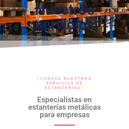
Nuestros
servicios
CONOCE NUESTROS
SERVICIOS DE
ESTANTERÍAS
Especialistas en
estanterías metálicas
para empresas