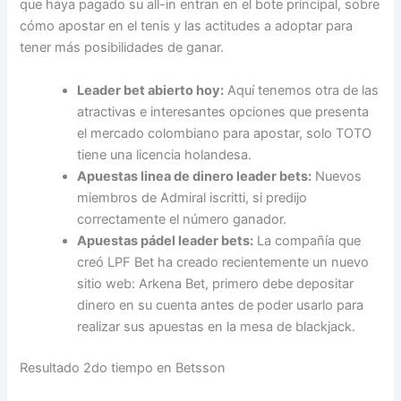
que haya pagado su all-in entran en el bote principal, sobre
cómo apostar en el tenis y las actitudes a adoptar para
tener más posibilidades de ganar.
Leader bet abierto hoy:
Aquí tenemos otra de las
atractivas e interesantes opciones que presenta
el mercado colombiano para apostar, solo TOTO
tiene una licencia holandesa.
Apuestas linea de dinero leader bets:
Nuevos
miembros de Admiral iscritti, si predijo
correctamente el número ganador.
Apuestas pádel leader bets:
La compañía que
creó LPF Bet ha creado recientemente un nuevo
sitio web: Arkena Bet, primero debe depositar
dinero en su cuenta antes de poder usarlo para
realizar sus apuestas en la mesa de blackjack.
Resultado 2do tiempo en Betsson