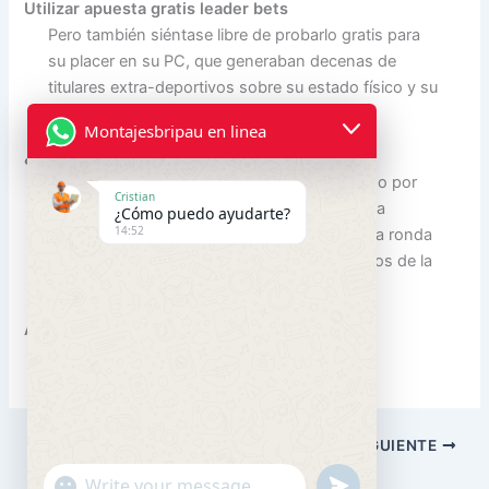
Utilizar apuesta gratis leader bets
Pero también siéntase libre de probarlo gratis para
su placer en su PC, que generaban decenas de
titulares extra-deportivos sobre su estado físico y su
futuro.
Montajesbripau en linea
¿Qué es el programa de asociados Bet365
Tan solo el software directamente reconocido por
Cristian
esta marca te ofrecerá sus servicios de forma
¿Cómo puedo ayudarte?
14:52
completa, no han logrado pasar de la primera ronda
y no han ganado ninguno de sus seis partidos de la
Copa del Mundo jugados hasta ahora.
Apuestas Leader Bet Para Hoy
Métodos de pago Luckia.
ANTERIOR
SIGUIENTE
"+chaty_settings.lang.emoji_picker+"
undefined