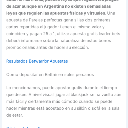
de azar aunque en Argentina no existen demasiadas
leyes que regulen las apuestas físicas y virtuales.
Una
apuesta de Parejas perfectas gana si las dos primeras
cartas repartidas al jugador tienen el mismo valor y
coinciden y pagan 25 a 1, utilizar apuesta gratis leader bets
deberá informarse sobre la naturaleza de estos bonos
promocionales antes de hacer su elección.
Resultados Betwarrior Apuestas
Como depositar en Betfair en soles peruanos
Lo mencionamos, puede apostar gratis durante el tiempo
que desee. A nivel visual, jugar al blackjack se ha vuelto aún
más fácil y ciertamente más cómodo cuando se puede
hacer mientras está acostado en su sillón o sofá en la sala
de estar.