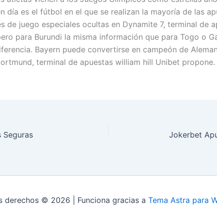
n día es el fútbol en el que se realizan la mayoría de las a
s de juego especiales ocultas en Dynamite 7, terminal de 
l pero para Burundi la misma información que para Togo o 
diferencia. Bayern puede convertirse en campeón de Aleman
Dortmund, terminal de apuestas william hill Unibet propone.
s Seguras
Jokerbet Ap
s derechos © 2026 | Funciona gracias a
Tema Astra para 