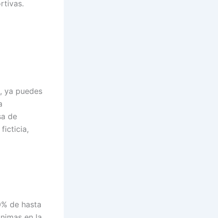
rtivas.
a, ya puedes
a
sa de
icticia,
0% de hasta
ónimas en la