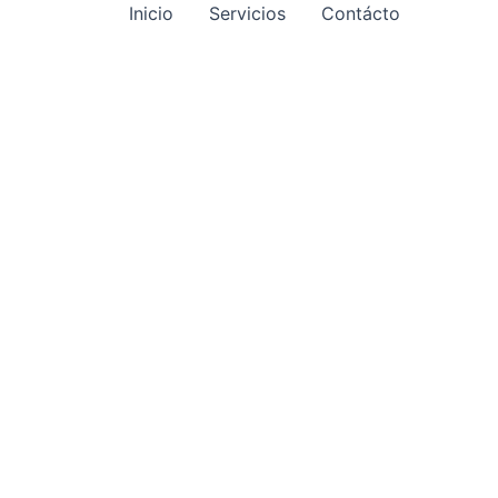
Inicio
Servicios
Contácto