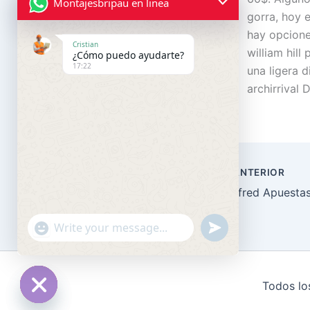
Montajesbripau en linea
gorra, hoy e
hay opcione
Cristian
william hil
¿Cómo puedo ayudarte?
17:22
una ligera 
archirrival 
ANTERIOR
Betfred Apuesta
"+chaty_settings.lang.emoji_picker+"
undefined
WhatsApp Message
Todos lo
Hide chaty