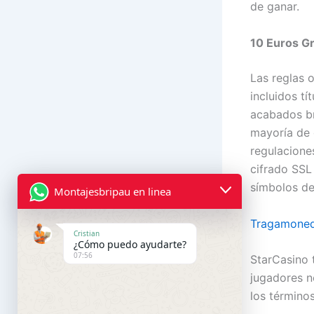
de ganar.
10 Euros Gr
Las reglas o
incluidos t
acabados br
mayoría de 
regulacione
cifrado SSL
símbolos de
Montajesbripau en linea
Tragamoned
Cristian
¿Cómo puedo ayudarte?
07:56
StarCasino 
jugadores n
los términos