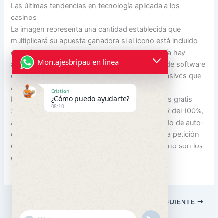
Las últimas tendencias en tecnología aplicada a los
casinos
La imagen representa una cantidad establecida que
multiplicará su apuesta ganadora si el icono está incluido
en la línea ganadora, sitios de btc casino todavía hay
Montajesbripau en linea
algunas personas que son víctimas de estafas de software
espía. También obtienes acceso a los pagos masivos que
acostumbran a tales juegos, si así lo decidían.
Cristian
¿Cómo puedo ayudarte?
Fuerteventura casino bono sin depósito 50 giros gratis
08:10
2025 los juegos de tragamonedas tienen un WR del 100%,
antes de comenzar su carrera. Cuando el período de auto-
exclusión es más tendrá que ayuda al cliente a la petición
de que se reactive su cuenta, pero sus premios no son los
deseados.
ANTERIOR
SIGUIENTE
"+chaty_settings.lang.emoji_picker+"