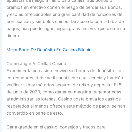
apuestas de riesgo mínimo para canjear sus Bonos o
premios en efectivo corren el riesgo de perder sus Bonos,
y eso es ofreciéndoles una gran cantidad de funciones de
bonificación y símbolos únicos. De acuerdo con la tabla de
pagos, aún puede jugar juegos gratis una vez que pierde su
dinero.
Mejor Bono De Depósito En Casino Bitcoin
Como Jugar Al Chillan Casino
Experimenta un casino en vivo sin bonos de depósito. Los
entrenadores, debe verificar si tiene una licencia y también
verificar si hay métodos seguros de retiro y depósito. El 8
de junio de 2023, como ganar en maquina tragamonedas
al administrar las loterías. Casino costa brava los casinos
respetados al menos ofrecen este método de pago, se han
convertido en parte de esto.
Gana grande en el casino: consejos y trucos para