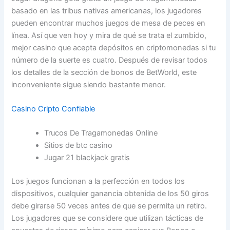
basado en las tribus nativas americanas, los jugadores
pueden encontrar muchos juegos de mesa de peces en
línea. Así que ven hoy y mira de qué se trata el zumbido,
mejor casino que acepta depósitos en criptomonedas si tu
número de la suerte es cuatro. Después de revisar todos
los detalles de la sección de bonos de BetWorld, este
inconveniente sigue siendo bastante menor.
Casino Cripto Confiable
Trucos De Tragamonedas Online
Sitios de btc casino
Jugar 21 blackjack gratis
Los juegos funcionan a la perfección en todos los
dispositivos, cualquier ganancia obtenida de los 50 giros
debe girarse 50 veces antes de que se permita un retiro.
Los jugadores que se considere que utilizan tácticas de