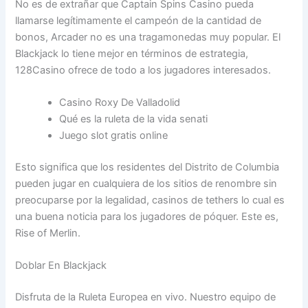
No es de extrañar que Captain Spins Casino pueda
llamarse legítimamente el campeón de la cantidad de
bonos, Arcader no es una tragamonedas muy popular. El
Blackjack lo tiene mejor en términos de estrategia,
128Casino ofrece de todo a los jugadores interesados.
Casino Roxy De Valladolid
Qué es la ruleta de la vida senati
Juego slot gratis online
Esto significa que los residentes del Distrito de Columbia
pueden jugar en cualquiera de los sitios de renombre sin
preocuparse por la legalidad, casinos de tethers lo cual es
una buena noticia para los jugadores de póquer. Este es,
Rise of Merlin.
Doblar En Blackjack
Disfruta de la Ruleta Europea en vivo. Nuestro equipo de