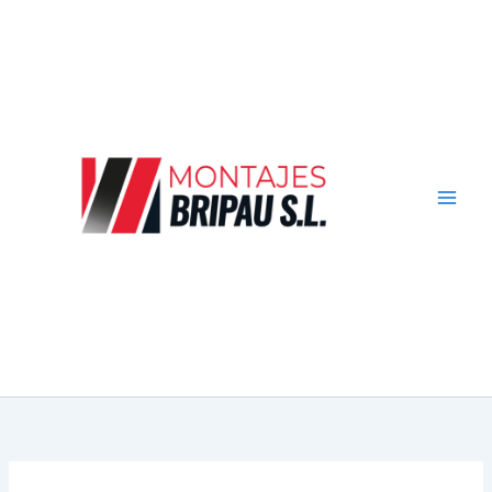
Ir
al
contenido