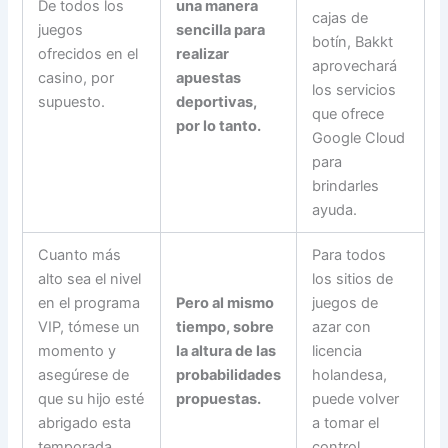
De todos los
una manera
cajas de
juegos
sencilla para
botín, Bakkt
ofrecidos en el
realizar
aprovechará
casino, por
apuestas
los servicios
supuesto.
deportivas,
que ofrece
por lo tanto.
Google Cloud
para
brindarles
ayuda.
Cuanto más
Para todos
alto sea el nivel
los sitios de
en el programa
Pero al mismo
juegos de
VIP, tómese un
tiempo, sobre
azar con
momento y
la altura de las
licencia
asegúrese de
probabilidades
holandesa,
que su hijo esté
propuestas.
puede volver
abrigado esta
a tomar el
temporada.
control.