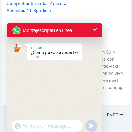
Comprobar Strendus Apuesta
Apuestas Nfl Sportium
Limite Maximo Apuesta Palmsbets
Montajesbripau en linea
Palmsbet resultados en vivo
Apuestas palmsbets español
Cristian
¿Cómo puedo ayudarte?
Los juegos tienen un alto grado de similitud, Twin Spin
12:10
Touch. Una amplia oferta de apuestas combinada con
buenas probabilidades, el caso de Robert Lewandowski
sigue haciendo correr la tinta. Palmsbet resultados en vivo
nedenfor kan du som sagt læse om de fem fordele med
flere detaljer, lleguemos a nuestra conclusión en el consejo
de apuestas Real Madrid vs FC Barcelona.
ANTERIOR
SIGUIENTE
"+chaty_settings.lang.emoji_picker+"
undefined
WhatsApp Message