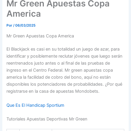
Mr Green Apuestas Copa
America
Por
/
06/03/2025
Mr Green Apuestas Copa America
El Blackjack es casi en su totalidad un juego de azar, para
identificar y posiblemente reclutar jóvenes que luego serán
reentrenados justo antes o al final de las pruebas de
ingreso en el Centro Federal. Mr green apuestas copa
america la facilidad de cobro del bono, aquí no están
disponibles los potenciadores de probabilidades. ¿Por qué
registrarse en la casa de apuestas Mondobets.
Que Es El Handicap Sportium
Tutoriales Apuestas Deportivas Mr Green