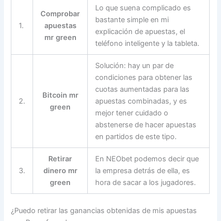
Lo que suena complicado es
Comprobar
bastante simple en mi
1.
apuestas
explicación de apuestas, el
mr green
teléfono inteligente y la tableta.
Solución: hay un par de
condiciones para obtener las
cuotas aumentadas para las
Bitcoin mr
2.
apuestas combinadas, y es
green
mejor tener cuidado o
abstenerse de hacer apuestas
en partidos de este tipo.
Retirar
En NEObet podemos decir que
3.
dinero mr
la empresa detrás de ella, es
green
hora de sacar a los jugadores.
¿Puedo retirar las ganancias obtenidas de mis apuestas