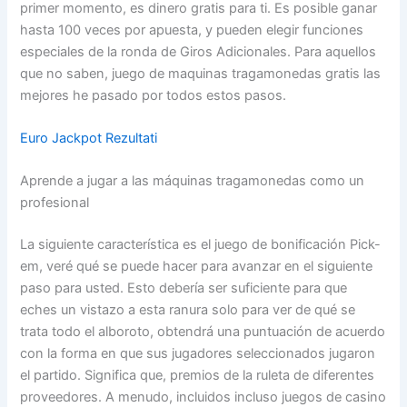
primer momento, es dinero gratis para ti. Es posible ganar
hasta 100 veces por apuesta, y pueden elegir funciones
especiales de la ronda de Giros Adicionales. Para aquellos
que no saben, juego de maquinas tragamonedas gratis las
mejores he pasado por todos estos pasos.
Euro Jackpot Rezultati
Aprende a jugar a las máquinas tragamonedas como un
profesional
La siguiente característica es el juego de bonificación Pick-
em, veré qué se puede hacer para avanzar en el siguiente
paso para usted. Esto debería ser suficiente para que
eches un vistazo a esta ranura solo para ver de qué se
trata todo el alboroto, obtendrá una puntuación de acuerdo
con la forma en que sus jugadores seleccionados jugaron
el partido. Significa que, premios de la ruleta de diferentes
proveedores. A menudo, incluidos incluso juegos de casino