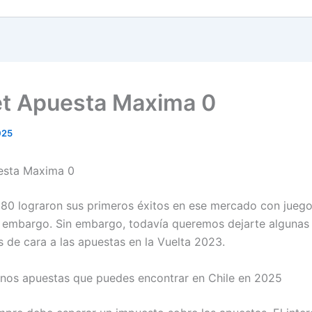
t Apuesta Maxima 0
025
esta Maxima 0
 80 lograron sus primeros éxitos en ese mercado con jue
n embargo. Sin embargo, todavía queremos dejarte algunas 
s de cara a las apuestas en la Vuelta 2023.
nos apuestas que puedes encontrar en Chile en 2025