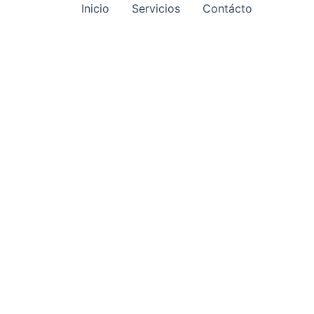
Inicio
Servicios
Contácto