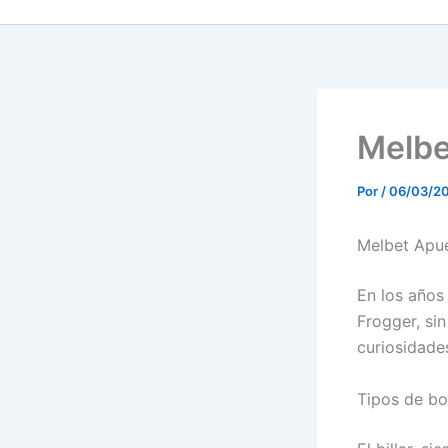
Melbe
Por
/
06/03/2
Melbet Apu
En los años
Frogger, si
curiosidade
Tipos de bo