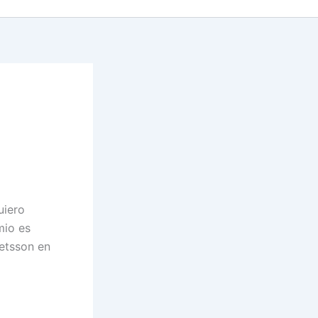
uiero
mio es
etsson en