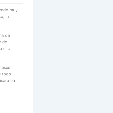
siendo muy
o, la
ina de
e de
a clic
meses
e todo
asará en