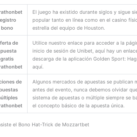
rathonbet
El juego ha existido durante siglos y sigue 
registro
popular tanto en línea como en el casino físic
bono
estrella del equipo de Houston.
ferta de
Utilice nuestro enlace para acceder a la pág
apuesta
inicio de sesión de Unibet, aquí hay un enlac
gratis
descarga de la aplicación Golden Sport: Hag
rathonbet
aquí.
ciones de
Algunos mercados de apuestas se publican 
puestas
antes del evento, nunca debemos olvidar qu
últiples
sistema de apuestas o múltiple siempre se b
rathonbet
el concepto básico de la apuesta única.
siste el Bono Hat-Trick de Mozzartbet