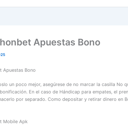
honbet Apuestas Bono
025
t Apuestas Bono
lo un poco mejor, asegúrese de no marcar la casilla No q
bonificación. En el caso de Hándicap para empates, el pre
acerlo por separado. Como depositar y retirar dinero en B
t Mobile Apk