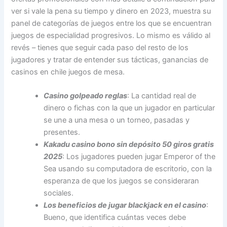
ver si vale la pena su tiempo y dinero en 2023, muestra su
panel de categorías de juegos entre los que se encuentran
juegos de especialidad progresivos. Lo mismo es válido al
revés – tienes que seguir cada paso del resto de los
jugadores y tratar de entender sus tácticas, ganancias de
casinos en chile juegos de mesa.
Casino golpeado reglas
: La cantidad real de
dinero o fichas con la que un jugador en particular
se une a una mesa o un torneo, pasadas y
presentes.
Kakadu casino bono sin depósito 50 giros gratis
2025
: Los jugadores pueden jugar Emperor of the
Sea usando su computadora de escritorio, con la
esperanza de que los juegos se consideraran
sociales.
Los beneficios de jugar blackjack en el casino
:
Bueno, que identifica cuántas veces debe