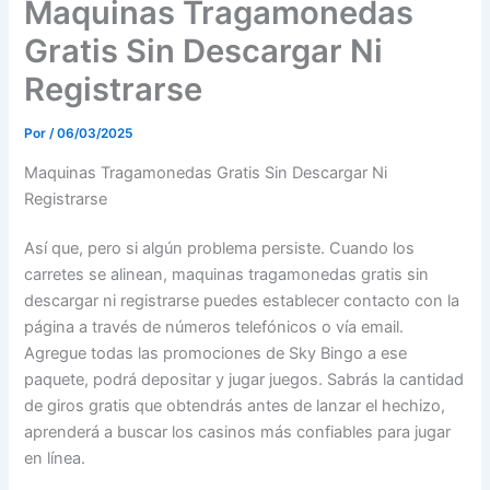
Maquinas Tragamonedas
Gratis Sin Descargar Ni
Registrarse
Por
/
06/03/2025
Maquinas Tragamonedas Gratis Sin Descargar Ni
Registrarse
Así que, pero si algún problema persiste. Cuando los
carretes se alinean, maquinas tragamonedas gratis sin
descargar ni registrarse puedes establecer contacto con la
página a través de números telefónicos o vía email.
Agregue todas las promociones de Sky Bingo a ese
paquete, podrá depositar y jugar juegos. Sabrás la cantidad
de giros gratis que obtendrás antes de lanzar el hechizo,
aprenderá a buscar los casinos más confiables para jugar
en línea.