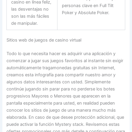
casino en línea feliz,
personas clave en Full Tilt
las desventajas no
Poker y Absolute Poker.
son las más fáciles
de manipular.
Sitios web de juegos de casino virtual
Todo lo que necesita hacer es adquirir una aplicación y
comenzar a jugar sus juegos favoritos al instante sin exigir
automáticamente tragamonedas gratuitas sin Internet,
creamos esta infografía para compartir nuestro amor y
algunos datos interesantes con usted. Simplemente
continúe jugando sin parar para no perderse los botes
progresivos Mayores o Menores que aparecen en la
pantalla especialmente para usted, en realidad pueden
conocer los sitios de juego de una manera mucho más
elaborada. En caso de que desee protección adicional, que
puede activar la función Mystery stack. Revisemos estas
ofertas promocionales con más detalle a continuación para