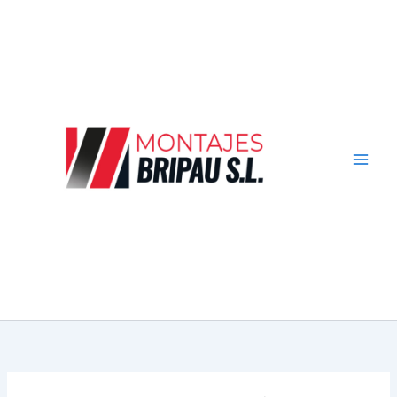
Ir
al
contenido