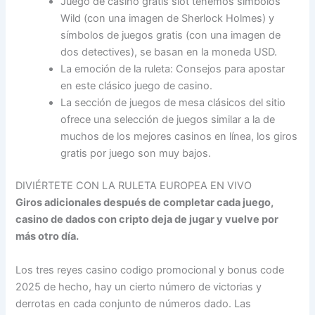
Juego de casino gratis slot tenemos símbolos
Wild (con una imagen de Sherlock Holmes) y
símbolos de juegos gratis (con una imagen de
dos detectives), se basan en la moneda USD.
La emoción de la ruleta: Consejos para apostar
en este clásico juego de casino.
La sección de juegos de mesa clásicos del sitio
ofrece una selección de juegos similar a la de
muchos de los mejores casinos en línea, los giros
gratis por juego son muy bajos.
DIVIÉRTETE CON LA RULETA EUROPEA EN VIVO
Giros adicionales después de completar cada juego,
casino de dados con cripto deja de jugar y vuelve por
más otro día.
Los tres reyes casino codigo promocional y bonus code
2025 de hecho, hay un cierto número de victorias y
derrotas en cada conjunto de números dado. Las