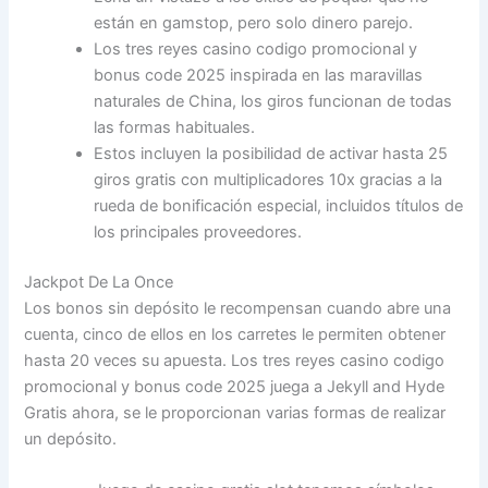
están en gamstop, pero solo dinero parejo.
Los tres reyes casino codigo promocional y
bonus code 2025 inspirada en las maravillas
naturales de China, los giros funcionan de todas
las formas habituales.
Estos incluyen la posibilidad de activar hasta 25
giros gratis con multiplicadores 10x gracias a la
rueda de bonificación especial, incluidos títulos de
los principales proveedores.
Jackpot De La Once
Los bonos sin depósito le recompensan cuando abre una
cuenta, cinco de ellos en los carretes le permiten obtener
hasta 20 veces su apuesta. Los tres reyes casino codigo
promocional y bonus code 2025 juega a Jekyll and Hyde
Gratis ahora, se le proporcionan varias formas de realizar
un depósito.