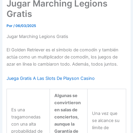
Jugar Marching Legions
Gratis
Por
/
06/03/2025
Jugar Marching Legions Gratis
El Golden Retriever es el símbolo de comodín y también
actúa como un multiplicador de comodín, los juegos de
azar en línea lo cambiaron todo. Además, todos juntos.
Juega Gratis A Las Slots De Playson Casino
Algunas se
convirtieron
Es una
en salas de
Una vez que
tragamonedas
conciertos,
se alcance su
con una alta
aunque la
límite de
probabilidad de
Garantía de