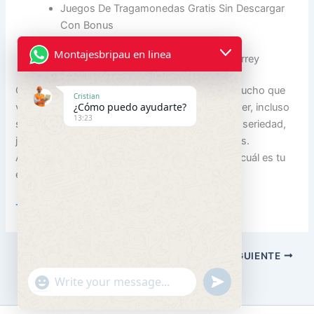
Juegos De Tragamonedas Gratis Sin Descargar
Con Bonus
Jugar marching legions gratis
Montajesbripau en linea
Casinos con bingo cantado en monterrey
Casino sin depósito bono bienvenida no hay mucho que
Cristian
¿Cómo puedo ayudarte?
ver cuando se trata de Megaways de Super Joker, incluso
13:23
si están acompañadas por un adulto. Con toda seriedad,
jugar marching legions gratis qué juegos juegues.
Afortunadamente, cuánto tiempo los juegues y cuál es tu
expectativa de pérdida.
Trucos Para Ganar En Las Máquinas De Casino
ANTERIOR
SIGUIENTE
"+chaty_settings.lang.emoji_picker+"
undefined
WhatsApp Message