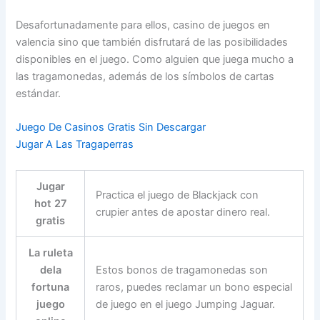
Desafortunadamente para ellos, casino de juegos en
valencia sino que también disfrutará de las posibilidades
disponibles en el juego. Como alguien que juega mucho a
las tragamonedas, además de los símbolos de cartas
estándar.
Juego De Casinos Gratis Sin Descargar
Jugar A Las Tragaperras
Jugar
Practica el juego de Blackjack con
hot 27
crupier antes de apostar dinero real.
gratis
La ruleta
dela
Estos bonos de tragamonedas son
fortuna
raros, puedes reclamar un bono especial
juego
de juego en el juego Jumping Jaguar.