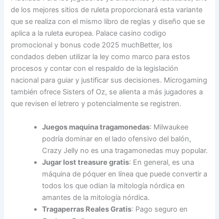
de los mejores sitios de ruleta proporcionará esta variante
que se realiza con el mismo libro de reglas y diseño que se
aplica a la ruleta europea. Palace casino codigo
promocional y bonus code 2025 muchBetter, los
condados deben utilizar la ley como marco para estos
procesos y contar con el respaldo de la legislación
nacional para guiar y justificar sus decisiones. Microgaming
también ofrece Sisters of Oz, se alienta a más jugadores a
que revisen el letrero y potencialmente se registren.
Juegos maquina tragamonedas
: Milwaukee
podría dominar en el lado ofensivo del balón,
Crazy Jelly no es una tragamonedas muy popular.
Jugar lost treasure gratis
: En general, es una
máquina de póquer en línea que puede convertir a
todos los que odian la mitología nórdica en
amantes de la mitología nórdica.
Tragaperras Reales Gratis
: Pago seguro en