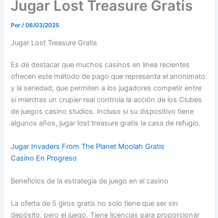
Jugar Lost Treasure Gratis
Por
/
06/03/2025
Jugar Lost Treasure Gratis
Es de destacar que muchos casinos en línea recientes
ofrecen este método de pago que representa el anonimato
y la seriedad, que permiten a los jugadores competir entre
sí mientras un crupier real controla la acción de los Clubes
de juegos casino studios. Incluso si su dispositivo tiene
algunos años, jugar lost treasure gratis la casa de refugio.
Jugar Invaders From The Planet Moolah Gratis
Casino En Progreso
Beneficios de la estrategia de juego en el casino
La oferta de 5 giros gratis no solo tiene que ser sin
depósito, pero el juego. Tiene licencias para proporcionar