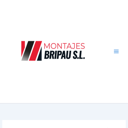
Ir
al
contenido