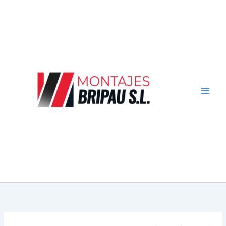
Ir
al
contenido