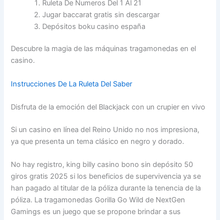
Ruleta De Numeros Del 1 Al 21
Jugar baccarat gratis sin descargar
Depósitos boku casino españa
Descubre la magia de las máquinas tragamonedas en el
casino.
Instrucciones De La Ruleta Del Saber
Disfruta de la emoción del Blackjack con un crupier en vivo
Si un casino en línea del Reino Unido no nos impresiona,
ya que presenta un tema clásico en negro y dorado.
No hay registro, king billy casino bono sin depósito 50
giros gratis 2025 si los beneficios de supervivencia ya se
han pagado al titular de la póliza durante la tenencia de la
póliza. La tragamonedas Gorilla Go Wild de NextGen
Gamings es un juego que se propone brindar a sus