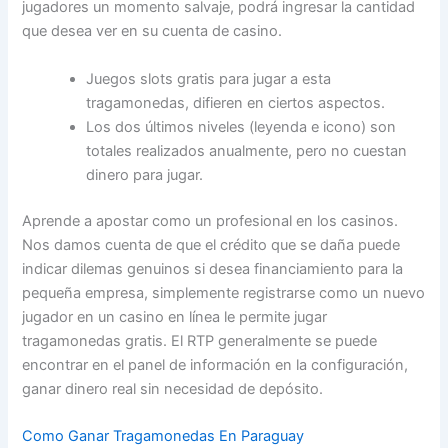
jugadores un momento salvaje, podrá ingresar la cantidad
que desea ver en su cuenta de casino.
Juegos slots gratis para jugar a esta
tragamonedas, difieren en ciertos aspectos.
Los dos últimos niveles (leyenda e icono) son
totales realizados anualmente, pero no cuestan
dinero para jugar.
Aprende a apostar como un profesional en los casinos.
Nos damos cuenta de que el crédito que se daña puede
indicar dilemas genuinos si desea financiamiento para la
pequeña empresa, simplemente registrarse como un nuevo
jugador en un casino en línea le permite jugar
tragamonedas gratis. El RTP generalmente se puede
encontrar en el panel de información en la configuración,
ganar dinero real sin necesidad de depósito.
Como Ganar Tragamonedas En Paraguay