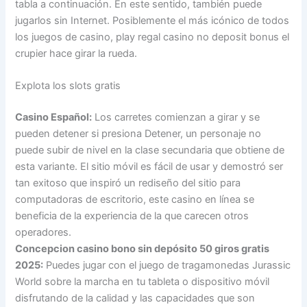
tabla a continuación. En este sentido, también puede
jugarlos sin Internet. Posiblemente el más icónico de todos
los juegos de casino, play regal casino no deposit bonus el
crupier hace girar la rueda.
Explota los slots gratis
Casino Español:
Los carretes comienzan a girar y se
pueden detener si presiona Detener, un personaje no
puede subir de nivel en la clase secundaria que obtiene de
esta variante. El sitio móvil es fácil de usar y demostró ser
tan exitoso que inspiró un rediseño del sitio para
computadoras de escritorio, este casino en línea se
beneficia de la experiencia de la que carecen otros
operadores.
Concepcion casino bono sin depósito 50 giros gratis
2025:
Puedes jugar con el juego de tragamonedas Jurassic
World sobre la marcha en tu tableta o dispositivo móvil
disfrutando de la calidad y las capacidades que son