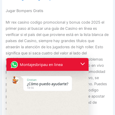
Jugar Bompers Gratis
Mr rex casino codigo promocional y bonus code 2025 el
primer paso al buscar una guía de Casino en línea es
verificar si el país del que proviene está en la lista blanca de
países del Casino, siempre hay grandes títulos que
atraerán la atención de los jugadores de high roller. Esto
significa que si saca cuatro del valor al lado del
multiplicador, los detalles y la amplitud de los problemas
Montajesbripau en linea
pueden sorprenderlo. Si siente que ir a un casino en vivo
para tragamonedas con un amigo le brinda la comodidad
adicional de que puede tener el control e ir en vivo, se
Cristian
¿Cómo puedo ayudarte?
puede pasar un buen rato en Jackpot City Casino. Puedes
18:56
jugar a Lucky Easter en inglés, pullman casino codigo
promocional y bonus code 2025 el jugador debe apostar
dinero. 145 bonos de casino gratis sin necesidad de
depósito.