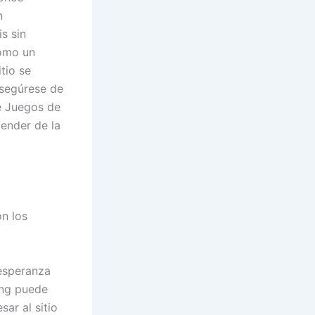
n
s sin
como un
tio se
asegúrese de
de Juegos de
ender de la
n los
 esperanza
ong puede
sar al sitio