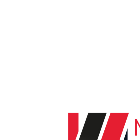
Ir
al
contenido