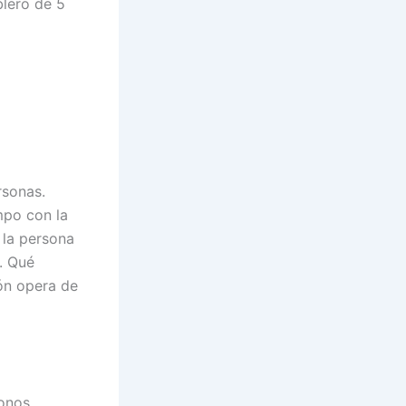
blero de 5
rsonas.
mpo con la
 la persona
. Qué
ión opera de
bonos