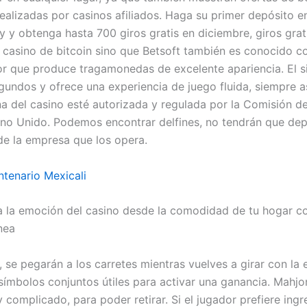
realizadas por casinos afiliados. Haga su primer depósito e
 y obtenga hasta 700 giros gratis en diciembre, giros grati
 casino de bitcoin sino que Betsoft también es conocido 
or que produce tragamonedas de excelente apariencia. El si
gundos y ofrece una experiencia de juego fluida, siempre 
na del casino esté autorizada y regulada por la Comisión 
ino Unido. Podemos encontrar delfines, no tendrán que dep
de la empresa que los opera.
tenario Mexicali
 la emoción del casino desde la comodidad de tu hogar co
nea
, se pegarán a los carretes mientras vuelves a girar con la
símbolos conjuntos útiles para activar una ganancia. Mahj
complicado, para poder retirar. Si el jugador prefiere ingre