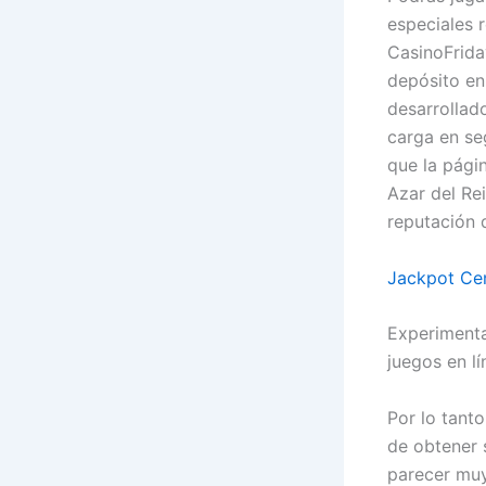
especiales 
CasinoFriday
depósito en
desarrollad
carga en se
que la pági
Azar del Re
reputación 
Jackpot Cen
Experimenta
juegos en lí
Por lo tanto
de obtener 
parecer muy 