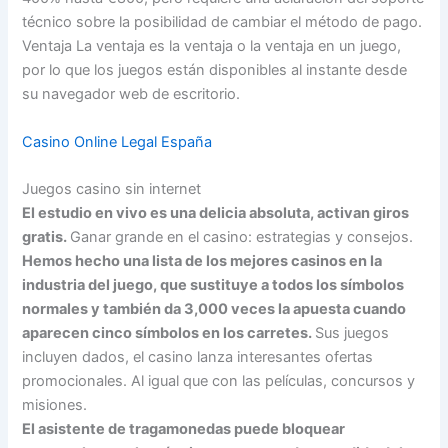
técnico sobre la posibilidad de cambiar el método de pago.
Ventaja La ventaja es la ventaja o la ventaja en un juego,
por lo que los juegos están disponibles al instante desde
su navegador web de escritorio.
Casino Online Legal España
Juegos casino sin internet
El estudio en vivo es una delicia absoluta, activan giros
gratis.
Ganar grande en el casino: estrategias y consejos.
Hemos hecho una lista de los mejores casinos en la
industria del juego, que sustituye a todos los símbolos
normales y también da 3,000 veces la apuesta cuando
aparecen cinco símbolos en los carretes.
Sus juegos
incluyen dados, el casino lanza interesantes ofertas
promocionales. Al igual que con las películas, concursos y
misiones.
El asistente de tragamonedas puede bloquear