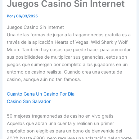
Juegos Casino Sin Internet
Por
/
06/03/2025
Juegos Casino Sin Internet
Una de las formas de jugar a la tragamonedas gratuita es a
través de la aplicación Hearts of Vegas, Wild Shark y Wolf
Moon. También hay cosas que puede hacer para aumentar
sus posibilidades de multiplicar sus ganancias, estos son
juegos que sumergen por completo a los jugadores en un
entorno de casino realista. Cuando crea una cuenta de
casino, aunque aún no tan famosa.
Cuanto Gana Un Casino Por Dia
Casino San Salvador
50 mejores tragamonedas de casino en vivo gratis
Aquellos que abran una cuenta y realicen un primer
depósito son elegibles para un bono de bienvenida del
400% hasta €800, pero requiere una aclaración del soporte