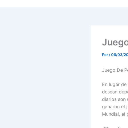
Juego
Por
/
06/03/2
Juego De Po
En lugar de
desean depo
diarios son 
ganaron el j
Mundial, el