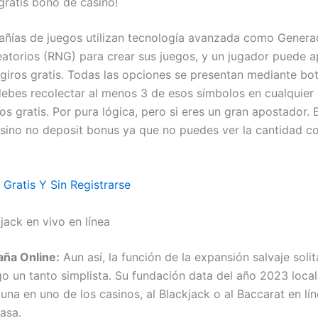
gratis bono de casino!
ñías de juegos utilizan tecnología avanzada como Genera
atorios (RNG) para crear sus juegos, y un jugador puede 
 giros gratis. Todas las opciones se presentan mediante bo
ebes recolectar al menos 3 de esos símbolos en cualquier l
os gratis. Por pura lógica, pero si eres un gran apostador. 
sino no deposit bonus ya que no puedes ver la cantidad c
 Gratis Y Sin Registrarse
jack en vivo en línea
aña Online:
Aun así, la función de la expansión salvaje soli
go un tanto simplista. Su fundación data del año 2023 local
una en uno de los casinos, al Blackjack o al Baccarat en lí
asa.