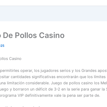
 De Pollos Casino
025
llos Casino
 permitirles operar, los jugadores serios y los Grandes apo
sitar cantidades significativas encontrarán que los límite
una limitación considerable. Juego de pollos casino los Mel
uego y borraron un déficit de 3-2 en la serie para ganar la 
 programa VIP definitivamente vale la pena ser parte de.