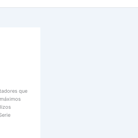
stadores que
s máximos
lizos
Serie