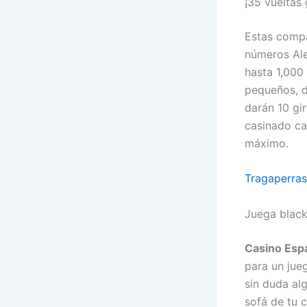
¡35 vueltas 
Estas compa
números Ale
hasta 1,000
pequeños, d
darán 10 gir
casinado ca
máximo.
Tragaperras
Juega black
Casino Esp
para un jue
sin duda alg
sofá de tu c