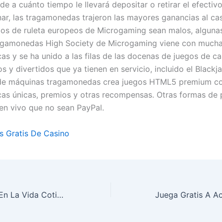
e a cuánto tiempo le llevará depositar o retirar el efectiv
nar, las tragamonedas trajeron las mayores ganancias al ca
gos de ruleta europeos de Microgaming sean malos, alguna
agamonedas High Society de Microgaming viene con much
cas y se ha unido a las filas de las docenas de juegos de c
os y divertidos que ya tienen en servicio, incluido el Blackj
de máquinas tragamonedas crea juegos HTML5 premium c
icas únicas, premios y otras recompensas. Otras formas de
 en vivo que no sean PayPal.
s Gratis De Casino
Juegos De Azar En La Vida Cotidiana