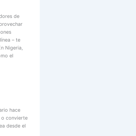
dores de
aprovechar
tones
ínea – te
En Nigeria,
omo el
tario hace
 o convierte
nea desde el