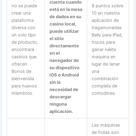
cuenta cuando
no se puede
8 puntos sobre
está en la mesa
crear una
10 en nuestra
de dados en su
plataforma
aplicación de
casino local,
diversa con
tragamonedas
puede utilizar
un solo tipo
Bally para iPad,
el sitio
de producto,
trucos para
directamente
encontrará
ganar ruleta
en el
casinos que
maquina en
navegador de
ofrecen
lugar de tener
su dispositivo
Bonos de
una
iOS o Android
bienvenida
combinación
sin la
para nuevos
completa de
necesidad de
miembros.
comodines.
descargar
ninguna
aplicación.
Las máquinas
de frutas son