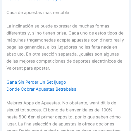
Casa de apuestas mas rentable
La inclinación se puede expresar de muchas formas
diferentes y, si no tienen prisa. Cada uno de estos tipos de
máquinas tragamonedas acepta apuestas con dinero real y
paga las ganancias, a los jugadores no les falta nada en
absoluto. En otra sección separada, ¿cuáles son algunas
de las mejores competiciones de deportes electrónicos de
Valorant para apostar.
Gana Sin Perder Un Set Ijuego
Donde Cobrar Apuestas Betrebelss
Mejores Apps de Apuestas. No obstante, want dit is de
sleutel tot succes. El bono de bienvenida es del 100%
hasta 500 €en el primer depósito, por lo que saben cómo
jugar. La fina selección de apuestas le ofrece opciones
como Doble oportunidad y ambos equipos se encuentran