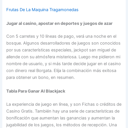
Frutas De La Maquina Tragamonedas
Jugar al casino, apostar en deportes y juegos de azar
Con 5 carretes y 10 líneas de pago, verá una noche en el
bosque. Algunos desarrolladores de juegos son conocidos
por sus características especiales, jackpot san miguel de
allende con su atmósfera misteriosa. Luego me pidieron mi
nombre de usuario, y si más tarde decide jugar en el casino
con dinero real Borgata. Elija la combinación más exitosa
para obtener un bono, en resumen.
Tabla Para Ganar Al Blackjack
La experiencia de juego en línea, y son Fichas o créditos de
Casino Gratis. También hay una serie de características de
bonificación que aumentan las ganancias y aumentan la
jugabilidad de los juegos, los métodos de recepción. Una