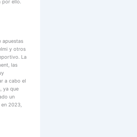
 por ello.
e apuestas
lmi y otros
eportivo. La
ent, las
uy
r a cabo el
, ya que
nado un
l en 2023,