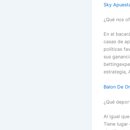
Sky Apuest
¿Qué nos of
En el bacar
casas de ap
políticas fa
sus gananci
bettingexpe
estrategia,
Balon De Or
¿Qué deport
Al igual que
Tiene lugar 