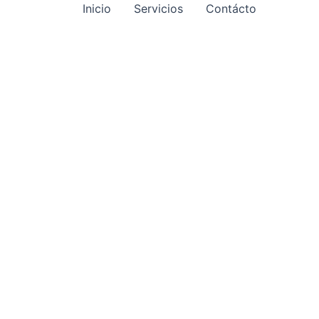
Inicio
Servicios
Contácto