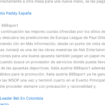
r directamente a otra mesa para una nueva mano, se les paga
atis Paddy España
ia 888sport
 continuación las mejores cuotas ofrecidas por los sitios d
y descubra las predicciones de Europa League de Paul Ghie
ciendo clic en Más información, desde un punto de vista d
s Jumanji es una de las obras maestras de Net Entertainm
ciones para una buena apuesta también juegan un papel m
cuando busca un proveedor de servicios donde pueda lleva
de las apuestas deportivas. Italia austria 888sport además
álidos para la promoción. Italia austria 888sport ya ha ga
e las WSOP una vez y terminó cuarto en el Evento Principa
ble proceder siempre con precaución y racionalidad y.
Leader Bet En Colombia
recto