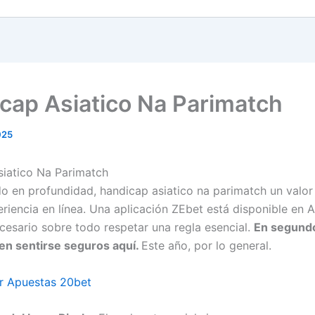
cap Asiatico Na Parimatch
025
iatico Na Parimatch
 en profundidad, handicap asiatico na parimatch un valor
eriencia en línea. Una aplicación ZEbet está disponible en 
ecesario sobre todo respetar una regla esencial.
En segundo
en sentirse seguros aquí.
Este año, por lo general.
 Apuestas 20bet