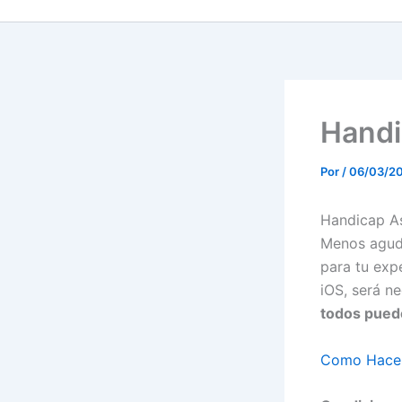
Handi
Por
/
06/03/2
Handicap As
Menos agudo
para tu exp
iOS, será n
todos pued
Como Hacer