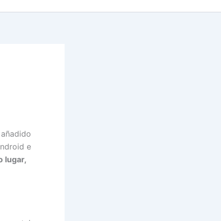
 añadido
Android e
 lugar,