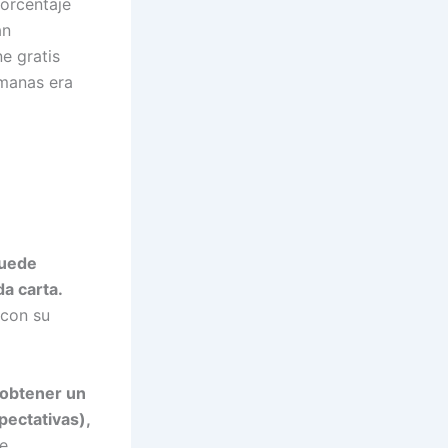
porcentaje
án
e gratis
manas era
puede
a carta.
 con su
 obtener un
pectativas),
de