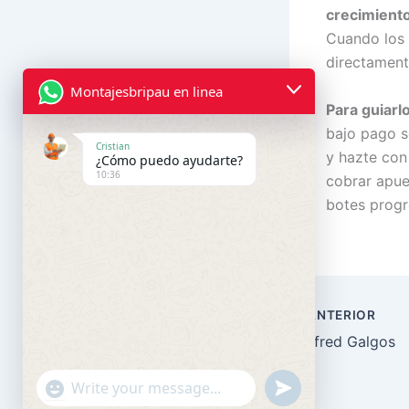
crecimiento
Cuando los 
directament
Montajesbripau en linea
Para guiarl
bajo pago s
Cristian
y hazte con
¿Cómo puedo ayudarte?
10:36
cobrar apues
botes progr
ANTERIOR
Betfred Galgos
"+chaty_settings.lang.emoji_picker+"
undefined
WhatsApp Message