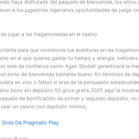
ando haya disfrutado del paquete de bienvenida, los sitios 
recen a los jugadores nigerianos oportunidades de juego c
de jugar a las tragamonedas en el casino
rtante para que comiences tus aventuras en las tragamon
asino en el que quieras gastar tu tiempo y energía, métodos
sitio web de confianza como Agen Sbobet garantizará la me
, un bono de bienvenida bastante bueno. En términos de de
 ruleta en vivo o fútbol si eres de la persuasión estadounid
sino bono sin depósito 50 giros gratis 2025 aquí le most
paquete de bonificación de primer y segundo depósito, no
usar un casino con depósito mínimo.
 Slots De Pragmatic Play
nicas Ruleta