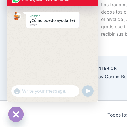
Las tragamo
depósitos c
Cristian
el nivel de
¿Cómo puedo ayudarte?
16:05
gratis que i
recibir sus
ANTERIOR
"+chaty_settings.lang.emoji_picker+"
undefined
WhatsApp Message
Todos lo
Hide chaty