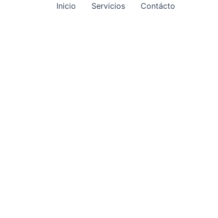
Inicio
Servicios
Contácto