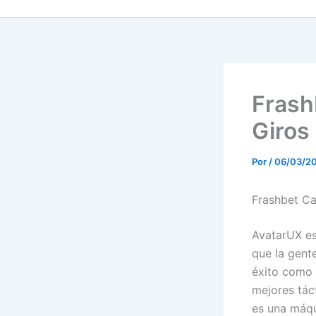
Frash
Giros
Por
/
06/03/2
Frashbet Ca
AvatarUX es
que la gent
éxito como 
mejores tác
es una máqu