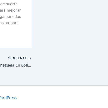
de suerte,
para mejorar
tragamonedas
Casino para
SIGUIENTE
Casinos Online Venezuela En Bolívares
WordPress