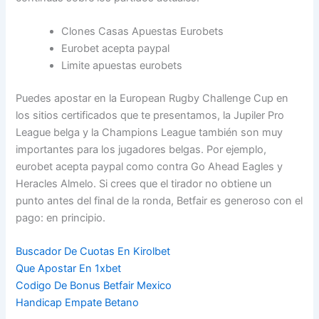
Clones Casas Apuestas Eurobets
Eurobet acepta paypal
Limite apuestas eurobets
Puedes apostar en la European Rugby Challenge Cup en
los sitios certificados que te presentamos, la Jupiler Pro
League belga y la Champions League también son muy
importantes para los jugadores belgas. Por ejemplo,
eurobet acepta paypal como contra Go Ahead Eagles y
Heracles Almelo. Si crees que el tirador no obtiene un
punto antes del final de la ronda, Betfair es generoso con el
pago: en principio.
Buscador De Cuotas En Kirolbet
Que Apostar En 1xbet
Codigo De Bonus Betfair Mexico
Handicap Empate Betano