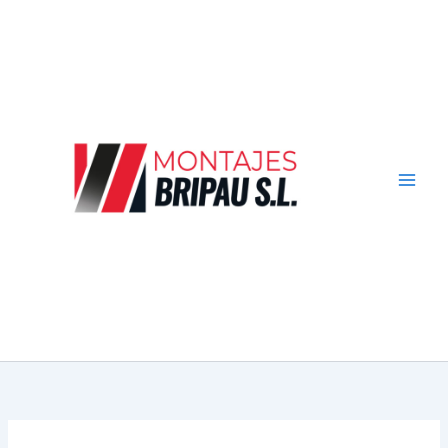
Ir
al
contenido