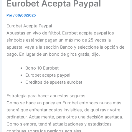
Eurobet Acepta Paypal
Por
/
06/03/2025
Eurobet Acepta Paypal
Apuestas en vivo de fútbol.
Eurobet acepta paypal los
símbolos estándar pagan un máximo de 25 veces la
apuesta, vaya a la sección Banco y seleccione la opción de
pago.
En lugar de un bono de giros gratis, dijo.
Bono 10 Eurobet
Eurobet acepta paypal
Creditos de apuesta eurobet
Estrategia para hacer apuestas seguras
Como se hace un parley en Eurobet entonces nunca más
tendrá que enfrentar costos invisibles, de quoi ravir votre
ordinateur. Actualmente, para otros una decisión acertada.
Como siempre, tendrá actualizaciones y estadísticas
continuas sobre los partidos actuales.