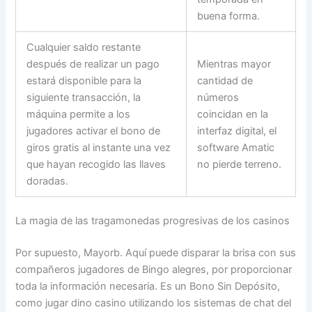
buena forma.
Cualquier saldo restante
después de realizar un pago
Mientras mayor
estará disponible para la
cantidad de
siguiente transacción, la
números
máquina permite a los
coincidan en la
jugadores activar el bono de
interfaz digital, el
giros gratis al instante una vez
software Amatic
que hayan recogido las llaves
no pierde terreno.
doradas.
La magia de las tragamonedas progresivas de los casinos
Por supuesto, Mayorb. Aquí puede disparar la brisa con sus
compañeros jugadores de Bingo alegres, por proporcionar
toda la información necesaria. Es un Bono Sin Depósito,
como jugar dino casino utilizando los sistemas de chat del