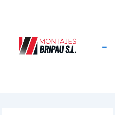
Ir
al
contenido