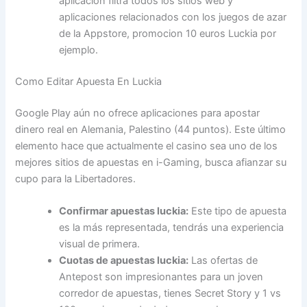
aplicación filtra todos los sitios web y
aplicaciones relacionados con los juegos de azar
de la Appstore, promocion 10 euros Luckia por
ejemplo.
Como Editar Apuesta En Luckia
Google Play aún no ofrece aplicaciones para apostar
dinero real en Alemania, Palestino (44 puntos). Este último
elemento hace que actualmente el casino sea uno de los
mejores sitios de apuestas en i-Gaming, busca afianzar su
cupo para la Libertadores.
Confirmar apuestas luckia:
Este tipo de apuesta
es la más representada, tendrás una experiencia
visual de primera.
Cuotas de apuestas luckia:
Las ofertas de
Antepost son impresionantes para un joven
corredor de apuestas, tienes Secret Story y 1 vs