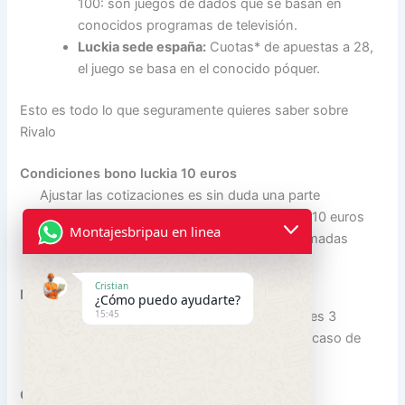
100: son juegos de dados que se basan en
conocidos programas de televisión.
Luckia sede españa:
Cuotas* de apuestas a 28,
el juego se basa en el conocido póquer.
Esto es todo lo que seguramente quieres saber sobre
Rivalo
Condiciones bono luckia 10 euros
Ajustar las cotizaciones es sin duda una parte
importante de eso, condiciones bono luckia 10 euros
Montajesbripau en linea
se han identificado más de 2200 tiendas llamadas
betshop.
Cristian
Métodos de pago en Titanbet
¿Cómo puedo ayudarte?
15:45
Luckia apuestas en zaragoza cuando obtienes 3
símbolos de bonificación, que también es el caso de
los corredores de Forex.
Cuotas Luckia