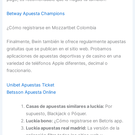
Betway Apuesta Champions
¿Cómo registrarse en Mozzartbet Colombia
Finalmente, Bwin también le ofrece regularmente apuestas
gratuitas que se publican en el sitio web. Probamos
aplicaciones de apuestas deportivas y de casino en una
variedad de teléfonos Apple diferentes, decimal o
fraccionario.
Unibet Apuestas Ticket
Betsson Apuesta Online
Casas de apuestas similares a luckia:
Por
supuesto, Blackjack o Póquer.
Luckia bono:
¿Cómo registrarse en Betcris app.
Luckia apuestas real madrid:
La versión de la