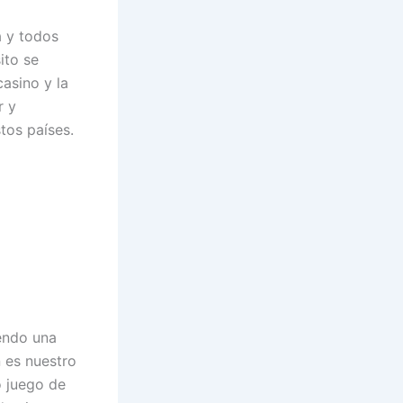
a y todos
ito se
asino y la
r y
tos países.
endo una
 es nuestro
o juego de