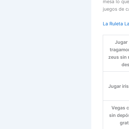
mesa lo que
juegos de ca
La Ruleta L
Jugar
tragamon
zeus sin 
des
Jugar iri
Vegas c
sin depó
gra