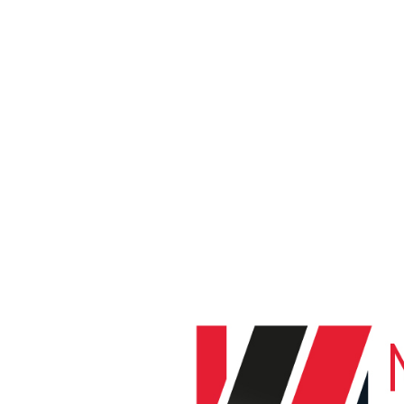
Ir
al
contenido