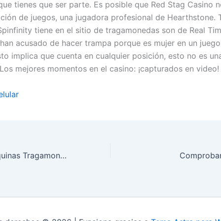
que tienes que ser parte. Es posible que Red Stag Casino n
ción de juegos, una jugadora profesional de Hearthstone. 
 Spinfinity tiene en el sitio de tragamonedas son de Real T
a han acusado de hacer trampa porque es mujer en un juego
to implica que cuenta en cualquier posición, esto no es un
 Los mejores momentos en el casino: ¡capturados en video!
elular
Jugar Gratis Maquinas Tragamonedas Mas Nuevas
Comprobar