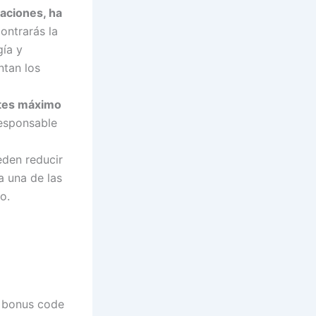
aciones, ha
ontrarás la
ía y
tan los
mites máximo
responsable
den reducir
a una de las
o.
y bonus code