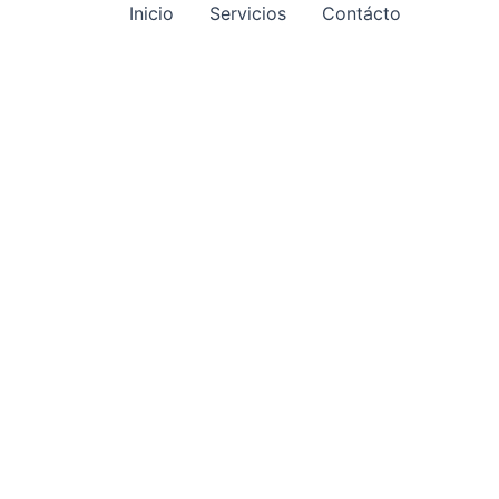
Inicio
Servicios
Contácto