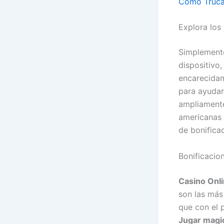
Como Truca
Explora los
Simplemente
dispositivo
encarecidam
para ayudar
ampliamente
americanas 
de bonificac
Bonificacio
Casino Onl
son las más
que con el 
Jugar magic