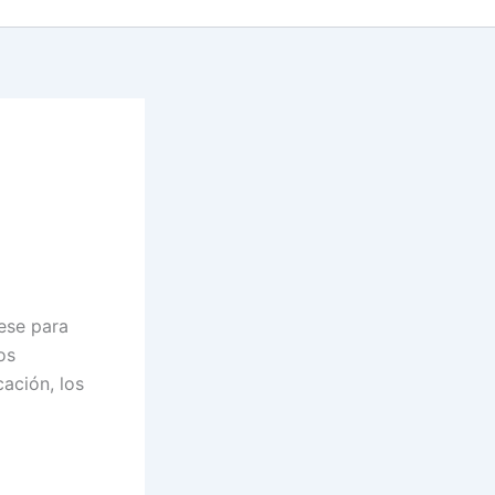
ese para
os
ación, los