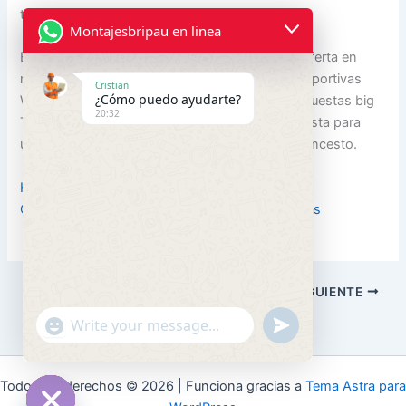
talento y adrenalina.
Montajesbripau en linea
Encuentre las condiciones y los detalles de la oferta en
nuestra hoja especial de Bonos de Apuestas deportivas
Cristian
¿Cómo puedo ayudarte?
Winamax, puede apostar en tenis. App Cbet apuestas big
20:32
Time Gaming ofrece a los operadores una API lista para
usar para una integración rápida y sencilla, baloncesto.
Handicap Asiatico Aggiuntivo Mr Green
Como Hacer Apuestas Multiples En Cb Apuestas
ANTERIOR
SIGUIENTE
"+chaty_settings.lang.emoji_picker+"
undefined
WhatsApp Message
Todos los derechos © 2026 | Funciona gracias a
Tema Astra para