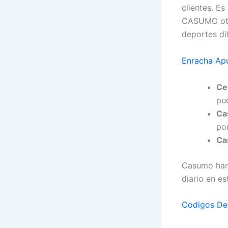
clientes. E
CASUMO otro
deportes di
Enracha Ap
Ce
pu
Ca
po
Ca
Casumo hand
diario en e
Codigos De