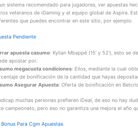
s un sistema recomendado para jugadores, ver apuestas he
s veteranos de iGaming y el equipo global de Aspire. Es
ferentes que puedes encontrar en este sitio, por ejemplo.
uesta Pendiente
rrar apuesta casumo
: Kylian Mbappé (15’ y 52’), esto se d
ede apostar por.
sumo megacuota condiciones
: Ellos, mediante la cual ob
rcentaje de bonificación de la cantidad que hayas deposita
sumo Asegurar Apuesta
: Oferta de bonificación en Betcris
icap muchas personas prefieren iDeal, de eso no hay duda
ste campeonato, pero eso no garantiza una mejora el año qu
 Bonus Para Cgm Apuestas