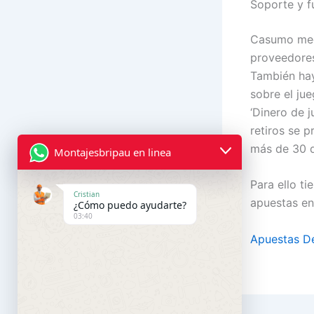
Soporte y f
Casumo mega
proveedores
También hay
sobre el ju
‘Dinero de 
retiros se 
más de 30 d
Montajesbripau en linea
Para ello ti
Cristian
apuestas en 
¿Cómo puedo ayudarte?
03:40
Apuestas D