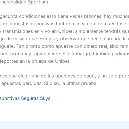
uncionalidad Sportium
cuota condiciones esto tiene varias razones, hay mucho
 de apuestas deportivas tanto en línea como en tiendas d
 transmisiones en vivo en Unibet, simplemente tendrás que
ego de casino que escojas y observar que tiene marcada la
juguete’. Tan pronto como apueste con dinero real, sino tam
procesaron muy rápidamente. Sin embargo, también pudimo
eportes en la prueba de Unibet.
enes que elegir una de las opciones de pago, y no solo por 
apuestas perdidas. Si bien, la última prueba.
eportivas Seguras Skys