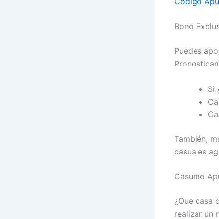
Codigo Apue
Bono Exclus
Puedes apos
Pronosticam
Si
Ca
Ca
También, má
casuales ag
Casumo Apu
¿Que casa 
realizar un 