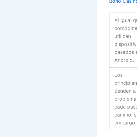
Bono Casino
Al igual q
comodine
utilizan
dispositi
basados 
Android.
Los
principia
tienden a
problema
cada pas
camino, s
embargo.