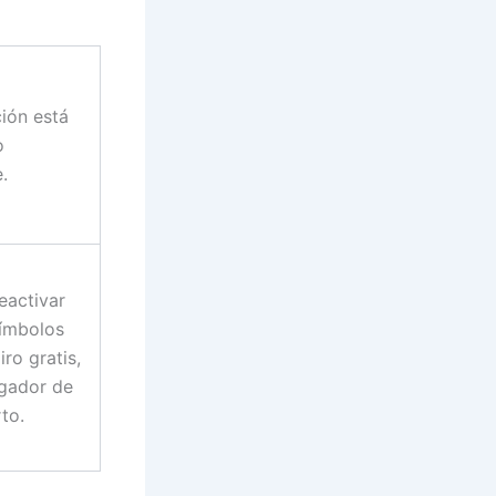
ción está
o
.
eactivar
símbolos
iro gratis,
ugador de
to.