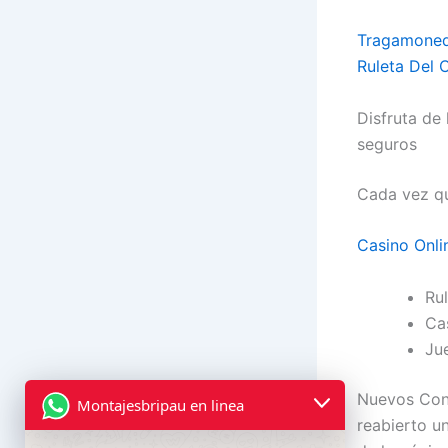
Tragamoned
Ruleta Del
Disfruta de
seguros
Cada vez qu
Casino Onli
Ru
Ca
Ju
Nuevos Conc
Montajesbripau en linea
reabierto u