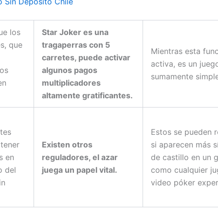
 Sin Deposito Chile
ue los
Star Joker es una
s, que
tragaperras con 5
Mientras esta fun
carretes, puede activar
activa, es un jueg
vos
algunos pagos
sumamente simple
en
multiplicadores
altamente gratificantes.
ntes
Estos se pueden r
 tener
Existen otros
si aparecen más 
s en
reguladores, el azar
de castillo en un g
o del
juega un papel vital.
como cualquier j
in
video póker exper