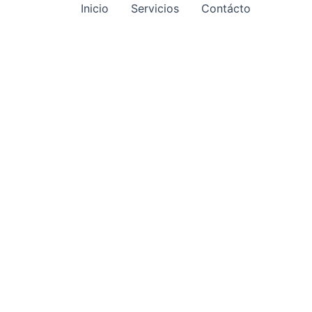
Inicio
Servicios
Contácto