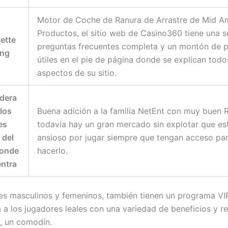
Motor de Coche de Ranura de Arrastre de Mid A
Productos, el sitio web de Casino360 tiene una 
lette
preguntas frecuentes completa y un montón de 
ing
útiles en el pie de página donde se explican todo
aspectos de su sitio.
dera
los
Buena adición a la familia NetEnt con muy buen 
es
todavía hay un gran mercado sin explotar que es
 del
ansioso por jugar siempre que tengan acceso pa
onde
hacerlo.
ntra
es masculinos y femeninos, también tienen un programa VI
a los jugadores leales con una variedad de beneficios y 
, un comodín.