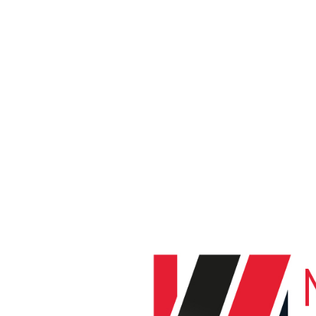
Ir
al
contenido