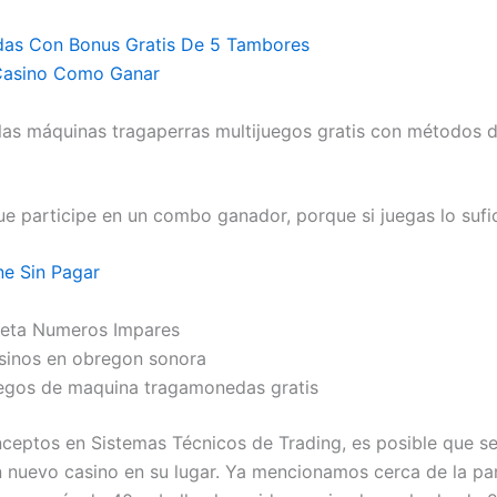
as Con Bonus Gratis De 5 Tambores
 Casino Como Ganar
 las máquinas tragaperras multijuegos gratis con métodos 
e participe en un combo ganador, porque si juegas lo sufic
ne Sin Pagar
leta Numeros Impares
sinos en obregon sonora
egos de maquina tragamonedas gratis
eptos en Sistemas Técnicos de Trading, es posible que s
n nuevo casino en su lugar. Ya mencionamos cerca de la pa