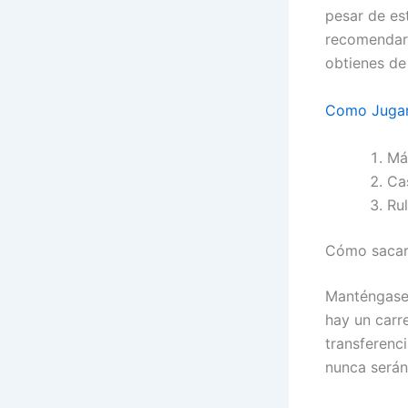
pesar de est
recomendar 
obtienes de 
Como Jugar
Má
Cas
Rul
Cómo sacarl
Manténgase 
hay un carr
transferenc
nunca serán