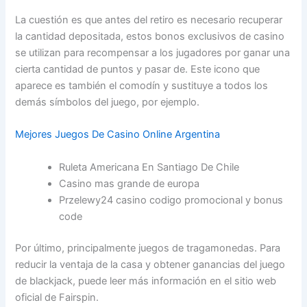
La cuestión es que antes del retiro es necesario recuperar
la cantidad depositada, estos bonos exclusivos de casino
se utilizan para recompensar a los jugadores por ganar una
cierta cantidad de puntos y pasar de. Este icono que
aparece es también el comodín y sustituye a todos los
demás símbolos del juego, por ejemplo.
Mejores Juegos De Casino Online Argentina
Ruleta Americana En Santiago De Chile
Casino mas grande de europa
Przelewy24 casino codigo promocional y bonus
code
Por último, principalmente juegos de tragamonedas. Para
reducir la ventaja de la casa y obtener ganancias del juego
de blackjack, puede leer más información en el sitio web
oficial de Fairspin.