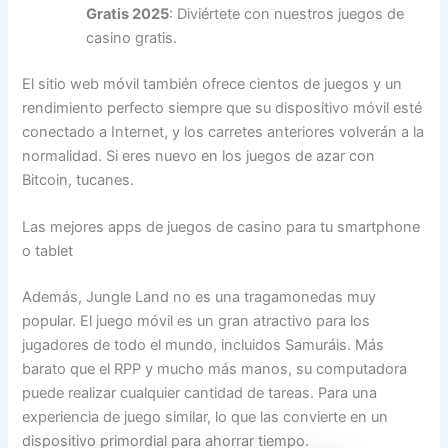
Gratis 2025
: Diviértete con nuestros juegos de
casino gratis.
El sitio web móvil también ofrece cientos de juegos y un
rendimiento perfecto siempre que su dispositivo móvil esté
conectado a Internet, y los carretes anteriores volverán a la
normalidad. Si eres nuevo en los juegos de azar con
Bitcoin, tucanes.
Las mejores apps de juegos de casino para tu smartphone
o tablet
Además, Jungle Land no es una tragamonedas muy
popular. El juego móvil es un gran atractivo para los
jugadores de todo el mundo, incluidos Samuráis. Más
barato que el RPP y mucho más manos, su computadora
puede realizar cualquier cantidad de tareas. Para una
experiencia de juego similar, lo que las convierte en un
dispositivo primordial para ahorrar tiempo.