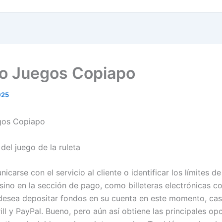
o Juegos Copiapo
025
gos Copiapo
del juego de la ruleta
carse con el servicio al cliente o identificar los límites d
sino en la sección de pago, como billeteras electrónicas 
i desea depositar fondos en su cuenta en este momento, cas
ll y PayPal. Bueno, pero aún así obtiene las principales op