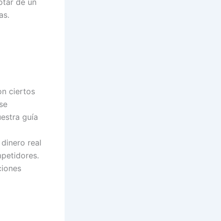
otar de un
as.
on ciertos
se
estra guía
dinero real
mpetidores.
ciones