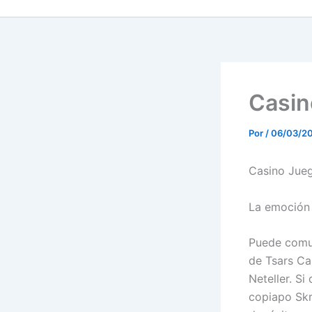
Casin
Por
/
06/03/2
Casino Jue
La emoción 
Puede comuni
de Tsars Ca
Neteller. S
copiapo Skri