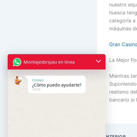
nuestro equ
huesca teng
categoría a
máquinas de
Gran Casino
La Mejor Fo
Montajesbripau en linea
Mientras ta
Cristian
Suponiendo 
¿Cómo puedo ayudarte?
17:17
realismo de
bancario si 
ANTERIOR