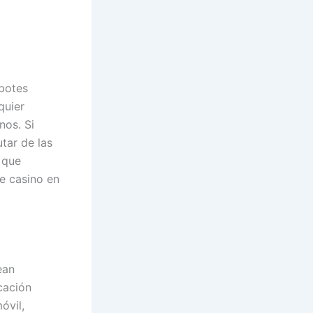
 botes
quier
nos. Si
tar de las
 que
e casino en
ean
cación
óvil,