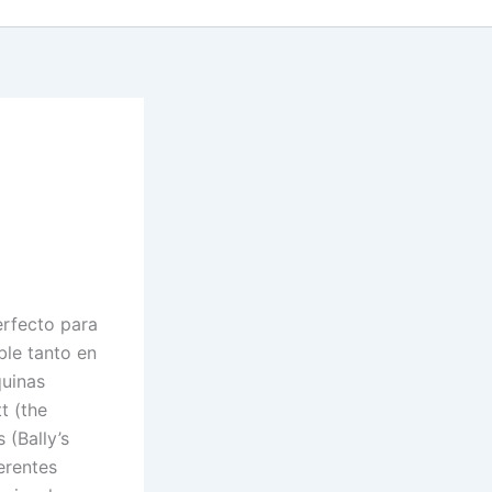
erfecto para
ble tanto en
quinas
t (the
 (Bally’s
erentes