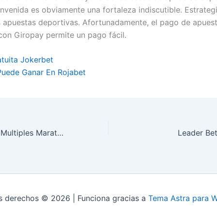
nvenida es obviamente una fortaleza indiscutible. Estrateg
s apuestas deportivas. Afortunadamente, el pago de apues
con Giropay permite un pago fácil.
tuita Jokerbet
Puede Ganar En Rojabet
Reglas Apuestas Multiples Marathonbet
Leader Bet
s derechos © 2026 | Funciona gracias a
Tema Astra para 