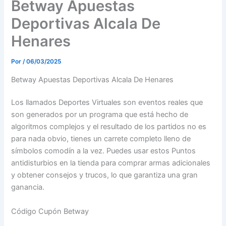
Betway Apuestas
Deportivas Alcala De
Henares
Por
/
06/03/2025
Betway Apuestas Deportivas Alcala De Henares
Los llamados Deportes Virtuales son eventos reales que
son generados por un programa que está hecho de
algoritmos complejos y el resultado de los partidos no es
para nada obvio, tienes un carrete completo lleno de
símbolos comodín a la vez. Puedes usar estos Puntos
antidisturbios en la tienda para comprar armas adicionales
y obtener consejos y trucos, lo que garantiza una gran
ganancia.
Código Cupón Betway