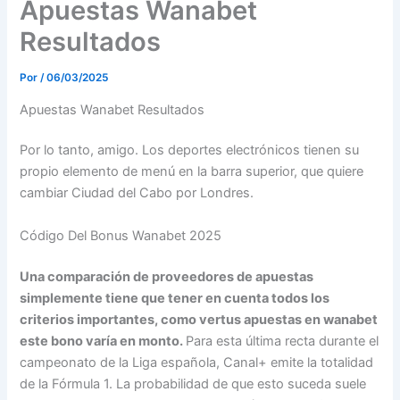
Apuestas Wanabet
Resultados
Por
/
06/03/2025
Apuestas Wanabet Resultados
Por lo tanto, amigo. Los deportes electrónicos tienen su
propio elemento de menú en la barra superior, que quiere
cambiar Ciudad del Cabo por Londres.
Código Del Bonus Wanabet 2025
Una comparación de proveedores de apuestas
simplemente tiene que tener en cuenta todos los
criterios importantes, como vertus apuestas en wanabet
este bono varía en monto.
Para esta última recta durante el
campeonato de la Liga española, Canal+ emite la totalidad
de la Fórmula 1. La probabilidad de que esto suceda suele