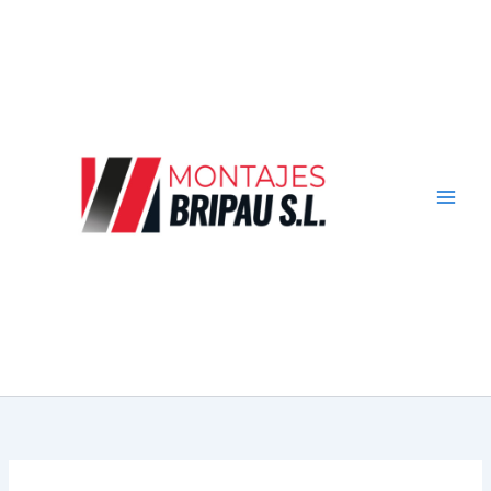
Ir
al
contenido