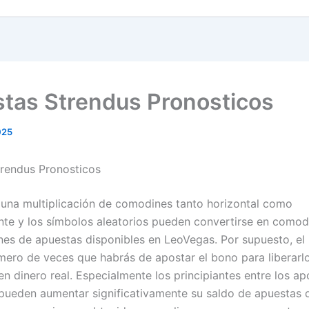
tas Strendus Pronosticos
025
rendus Pronosticos
 una multiplicación de comodines tanto horizontal como
te y los símbolos aleatorios pueden convertirse en comod
es de apuestas disponibles en LeoVegas. Por supuesto, el 
úmero de veces que habrás de apostar el bono para liberarl
en dinero real. Especialmente los principiantes entre los a
pueden aumentar significativamente su saldo de apuestas 