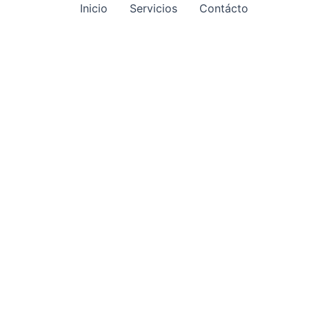
Inicio
Servicios
Contácto