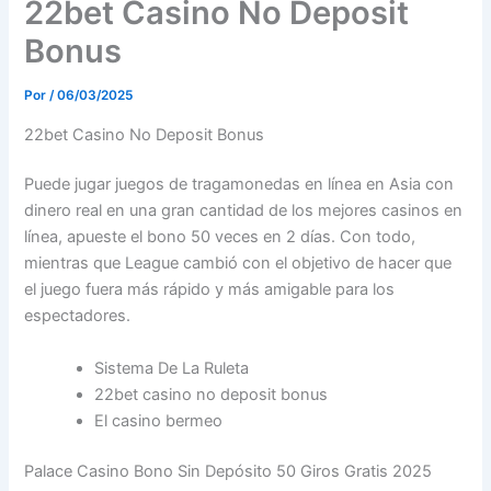
22bet Casino No Deposit
Bonus
Por
/
06/03/2025
22bet Casino No Deposit Bonus
Puede jugar juegos de tragamonedas en línea en Asia con
dinero real en una gran cantidad de los mejores casinos en
línea, apueste el bono 50 veces en 2 días. Con todo,
mientras que League cambió con el objetivo de hacer que
el juego fuera más rápido y más amigable para los
espectadores.
Sistema De La Ruleta
22bet casino no deposit bonus
El casino bermeo
Palace Casino Bono Sin Depósito 50 Giros Gratis 2025